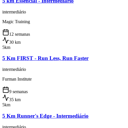
5 km Essencial - Intermediário
intermediário
Magic Training
12 semanas
30
km
5km
5 Km FIRST - Run Less, Run Faster
intermediário
Furman Institute
9 semanas
35
km
5km
5 Km Runner's Edge - Intermediário
intermediário