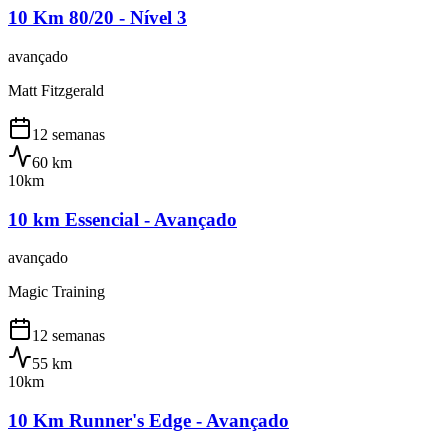
10 Km 80/20 - Nível 3
avançado
Matt Fitzgerald
12 semanas
60
km
10km
10 km Essencial - Avançado
avançado
Magic Training
12 semanas
55
km
10km
10 Km Runner's Edge - Avançado