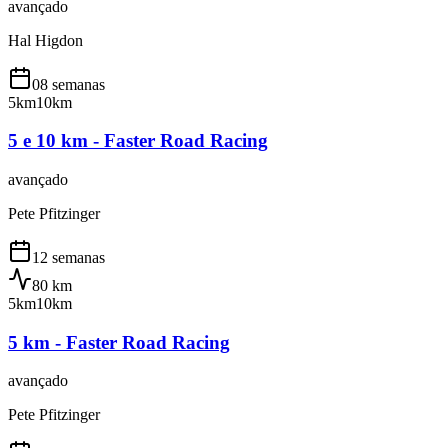
avançado
Hal Higdon
08 semanas
5km
10km
5 e 10 km - Faster Road Racing
avançado
Pete Pfitzinger
12 semanas
80
km
5km
10km
5 km - Faster Road Racing
avançado
Pete Pfitzinger