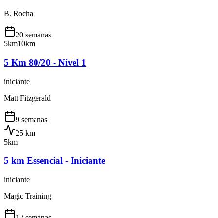
B. Rocha
20 semanas
5km
10km
5 Km 80/20 - Nível 1
iniciante
Matt Fitzgerald
9 semanas
25
km
5km
5 km Essencial - Iniciante
iniciante
Magic Training
12 semanas