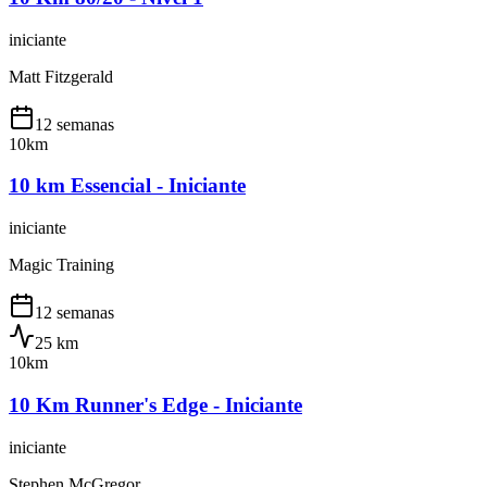
iniciante
Matt Fitzgerald
12 semanas
10km
10 km Essencial - Iniciante
iniciante
Magic Training
12 semanas
25
km
10km
10 Km Runner's Edge - Iniciante
iniciante
Stephen McGregor