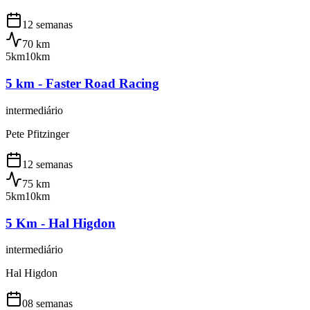
12 semanas
70
km
5km
10km
5 km - Faster Road Racing
intermediário
Pete Pfitzinger
12 semanas
75
km
5km
10km
5 Km - Hal Higdon
intermediário
Hal Higdon
08 semanas