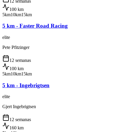
12 semanas
100
km
5km
10km
15km
5 km - Faster Road Racing
elite
Pete Pfitzinger
12 semanas
100
km
5km
10km
15km
5 km - Ingebrigtsen
elite
Gjert Ingebrigtsen
12 semanas
160
km