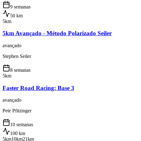
9 semanas
50
km
5km
5km Avançado - Método Polarizado Seiler
avançado
Stephen Seiler
8 semanas
5km
Faster Road Racing: Base 3
avançado
Pete Pfitzinger
10 semanas
100
km
5km
10km
21km