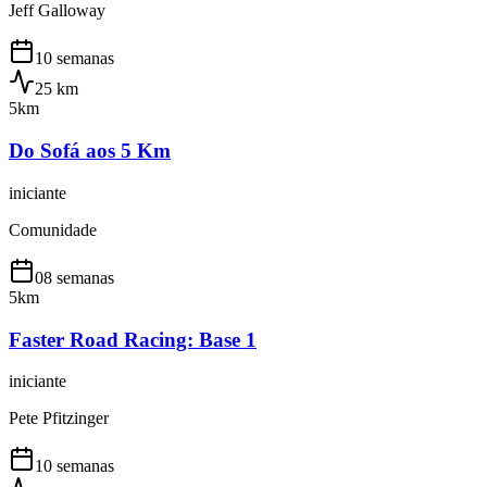
Jeff Galloway
10 semanas
25
km
5km
Do Sofá aos 5 Km
iniciante
Comunidade
08 semanas
5km
Faster Road Racing: Base 1
iniciante
Pete Pfitzinger
10 semanas