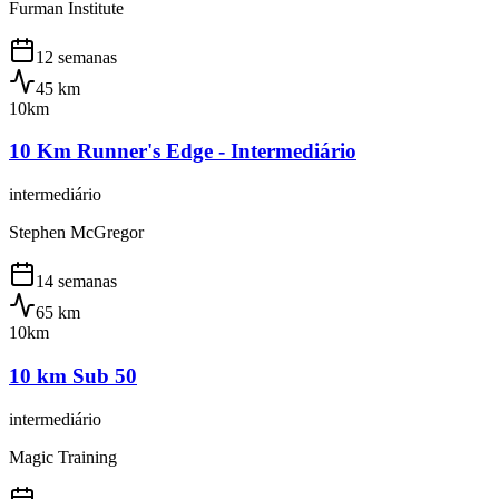
Furman Institute
12 semanas
45
km
10km
10 Km Runner's Edge - Intermediário
intermediário
Stephen McGregor
14 semanas
65
km
10km
10 km Sub 50
intermediário
Magic Training