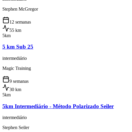
Stephen McGregor
12 semanas
55
km
5km
5 km Sub 25
intermediário
Magic Training
9 semanas
30
km
5km
5km Intermediário - Método Polarizado Seiler
intermediário
Stephen Seiler