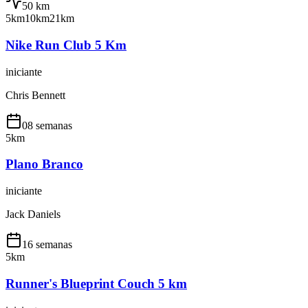
50
km
5km
10km
21km
Nike Run Club 5 Km
iniciante
Chris Bennett
08 semanas
5km
Plano Branco
iniciante
Jack Daniels
16 semanas
5km
Runner's Blueprint Couch 5 km