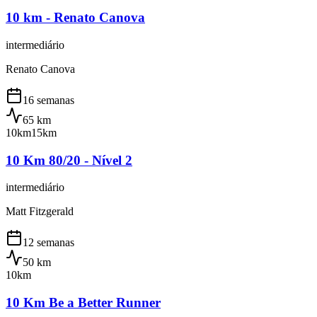
10 km - Renato Canova
intermediário
Renato Canova
16 semanas
65
km
10km
15km
10 Km 80/20 - Nível 2
intermediário
Matt Fitzgerald
12 semanas
50
km
10km
10 Km Be a Better Runner