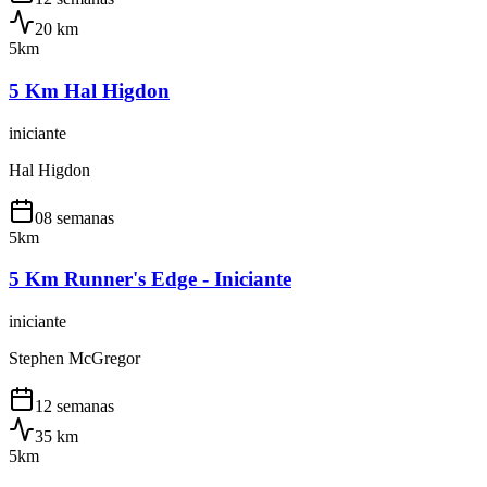
20
km
5km
5 Km Hal Higdon
iniciante
Hal Higdon
08 semanas
5km
5 Km Runner's Edge - Iniciante
iniciante
Stephen McGregor
12 semanas
35
km
5km