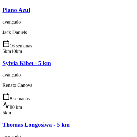
Plano Azul
avançado
Jack Daniels
16 semanas
5km
10km
Sylvia Kibet - 5 km
avançado
Renato Canova
8 semanas
80
km
5km
Thomas Longosiwa - 5 km
avançado