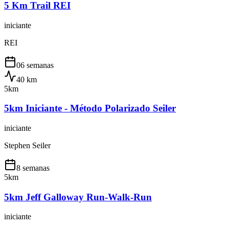
5 Km Trail REI
iniciante
REI
06 semanas
40
km
5km
5km Iniciante - Método Polarizado Seiler
iniciante
Stephen Seiler
8 semanas
5km
5km Jeff Galloway Run-Walk-Run
iniciante