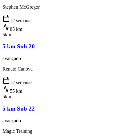
Stephen McGregor
12 semanas
85
km
5km
5 km Sub 20
avançado
Renato Canova
12 semanas
55
km
5km
5 km Sub 22
avançado
Magic Training