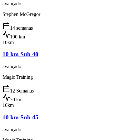
avançado
Stephen McGregor
14 semanas
100
km
10km
10 km Sub 40
avançado
Magic Training
12 Semanas
70
km
10km
10 km Sub 45
avançado