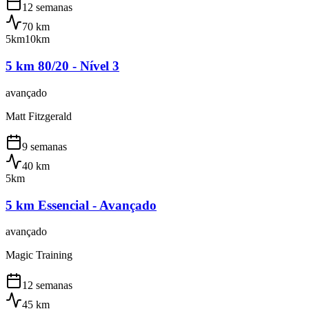
12 semanas
70
km
5km
10km
5 km 80/20 - Nível 3
avançado
Matt Fitzgerald
9 semanas
40
km
5km
5 km Essencial - Avançado
avançado
Magic Training
12 semanas
45
km