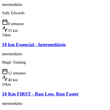
intermediário
Sally Edwards
8 semanas
55
km
10km
10 km Essencial - Intermediário
intermediário
Magic Training
12 semanas
40
km
10km
10 Km FIRST - Run Less, Run Faster
intermediário