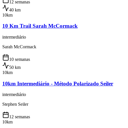
12 semanas
40
km
10km
10 Km Trail Sarah McCormack
intermediário
Sarah McCormack
10 semanas
50
km
10km
10km Intermediário - Método Polarizado Seiler
intermediário
Stephen Seiler
12 semanas
10km