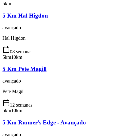
5km
5 Km Hal Higdon
avançado
Hal Higdon
08 semanas
5km
10km
5 Km Pete Magill
avançado
Pete Magill
12 semanas
5km
10km
5 Km Runner's Edge - Avançado
avançado