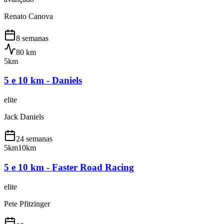
Renato Canova
8 semanas
80
km
5km
5 e 10 km - Daniels
elite
Jack Daniels
24 semanas
5km
10km
5 e 10 km - Faster Road Racing
elite
Pete Pfitzinger