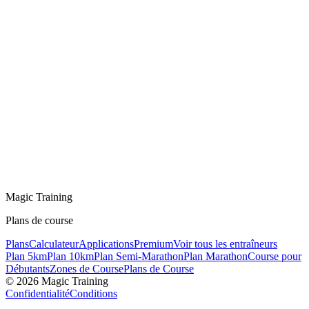
Tout le mensuel, plus :
2 mois de réduction inclus
Support prioritaire
Accès anticipé aux nouvelles fonctionnalités
S'abonner pour 90 $/an
Rejoignez
1.000+ coureurs.
Entraîne-toi avec la méthode des légendes et améliore ton allure.
Magic Training
Plans de course
Plans
Calculateur
Applications
Premium
Voir tous les entraîneurs
Plan 5km
Plan 10km
Plan Semi-Marathon
Plan Marathon
Course pour
Débutants
Zones de Course
Plans de Course
©
2026
Magic Training
Confidentialité
Conditions