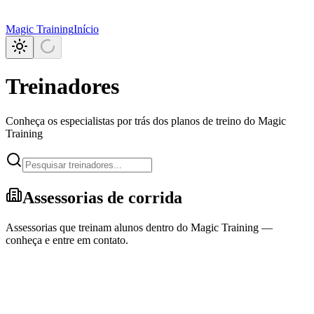
Magic Training
Início
Treinadores
Conheça os especialistas por trás dos planos de treino do Magic
Training
Assessorias de corrida
Assessorias que treinam alunos dentro do Magic Training —
conheça e entre em contato.
Aceitando alunos
Assessoria Santana