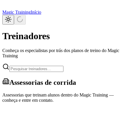
Magic Training
Início
Treinadores
Conheça os especialistas por trás dos planos de treino do Magic
Training
Assessorias de corrida
Assessorias que treinam alunos dentro do Magic Training —
conheça e entre em contato.
Aceitando alunos
Assessoria Santana