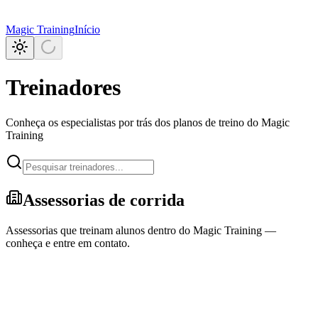
Magic Training
Início
Treinadores
Conheça os especialistas por trás dos planos de treino do Magic
Training
Assessorias de corrida
Assessorias que treinam alunos dentro do Magic Training —
conheça e entre em contato.
Aceitando alunos
Assessoria Santana